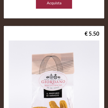
Acquista
€ 5.50