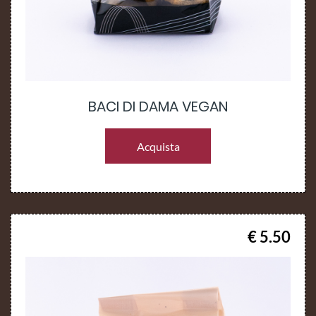
BACI DI DAMA VEGAN
Acquista
€ 5.50