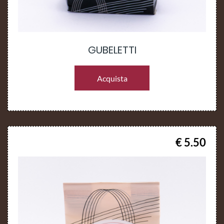
GUBELETTI
Acquista
€ 5.50