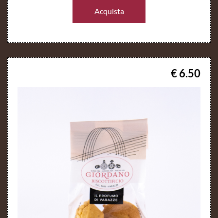
Acquista
€ 6.50