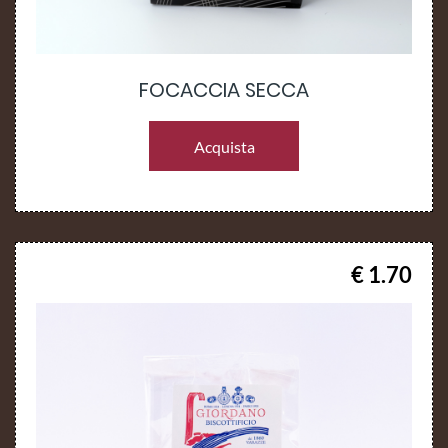
FOCACCIA SECCA
Acquista
€ 1.70