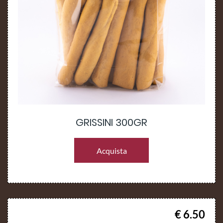
GRISSINI 300GR
Acquista
€ 6.50