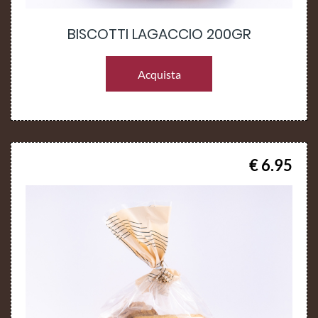
BISCOTTI LAGACCIO 200GR
Acquista
€ 6.95