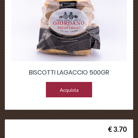
BISCOTTI LAGACCIO 500GR
Acquista
€ 3.70