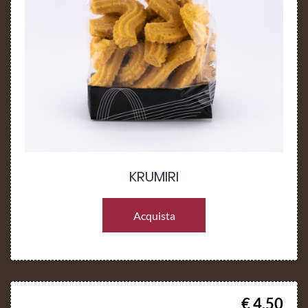
KRUMIRI
Acquista
€ 4.50