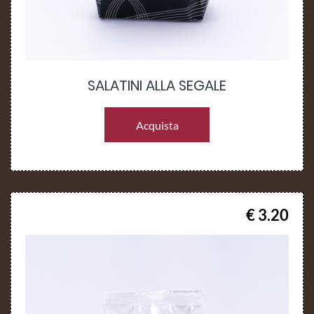
SALATINI ALLA SEGALE
Acquista
€ 3.20