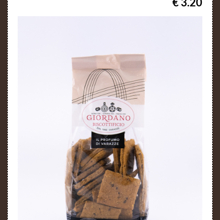
€ 3.20