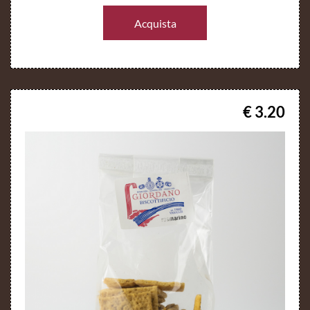
Acquista
€ 3.20