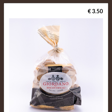
€ 3.50