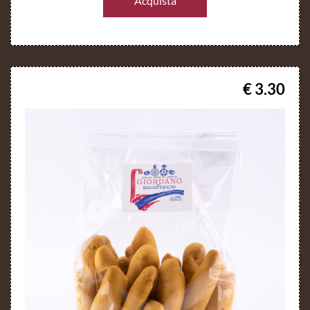
Acquista
€ 3.30