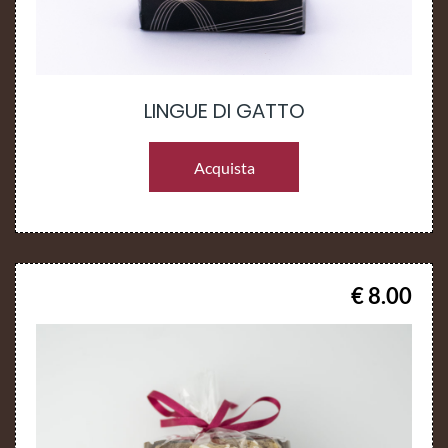
LINGUE DI GATTO
Acquista
€ 8.00