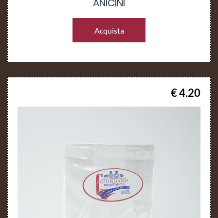
ANICINI
Acquista
€ 4.20