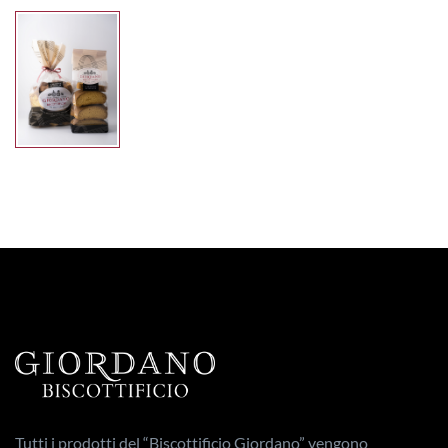
Tutti i prodotti del “Biscottificio Giordano” vengono