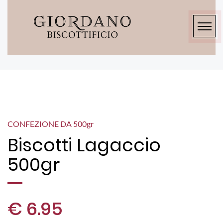
CONFEZIONE DA 500
gr
Biscotti Lagaccio
500gr
€ 6.95