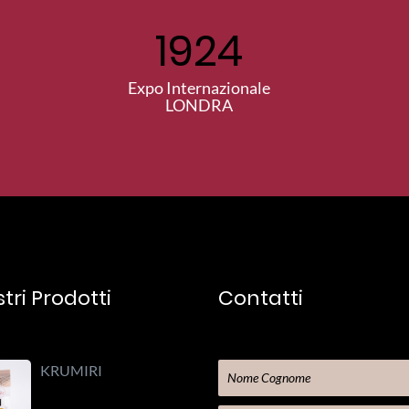
1924
Expo Internazionale
LONDRA
stri Prodotti
Contatti
KRUMIRI