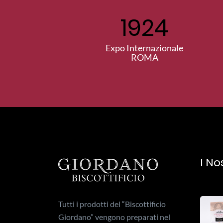
1924
Expo Internazionale
ROMA
I No
Tutti i prodotti del “Biscottificio
Giordano” vengono preparati nel