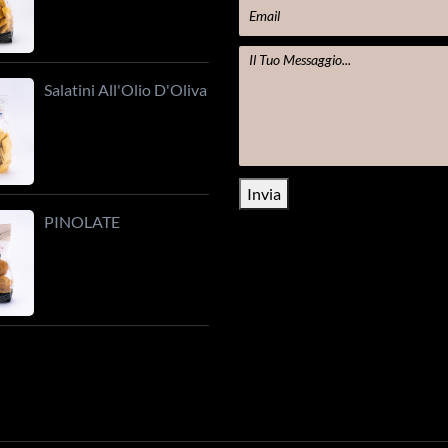
Salatini All'Olio D'Oliva
Invia
PINOLATE