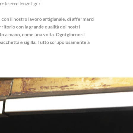
e le eccellenze liguri.
 con il nostro lavoro artigianale, di affermarci
ritorio con la grande qualità dei nostri
to a mano, come una volta. Ogni giorno si
impacchetta e sigilla. Tutto scrupolosamente a