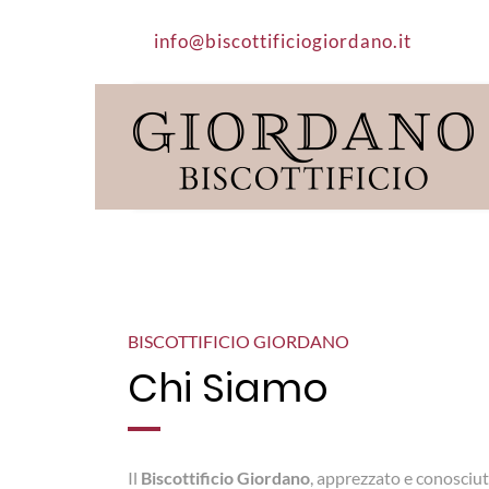
info@biscottificiogiordano.it
BISCOTTIFICIO GIORDANO
Chi Siamo
Il
Biscottificio Giordano
, apprezzato e conosciuto