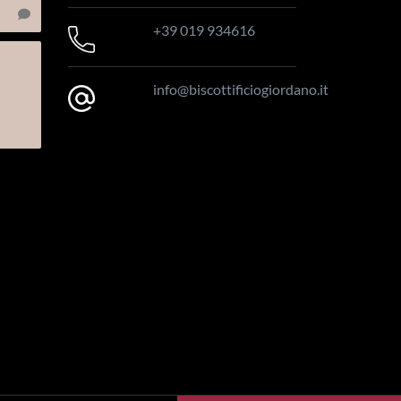
+39 019 934616
info@biscottificiogiordano.it