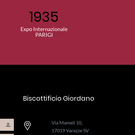
1935
Expo Internazionale
PARIGI
Biscottificio Giordano
Via Mameli 10,
17019 Varazze SV