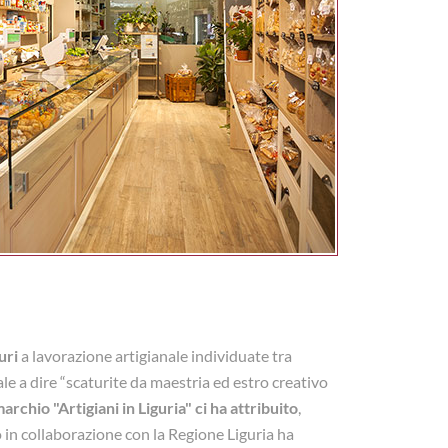
uri
a lavorazione artigianale individuate tra
vale a dire “scaturite da maestria ed estro creativo
marchio "Artigiani in Liguria" ci ha attribuito
,
 in collaborazione con la Regione Liguria ha