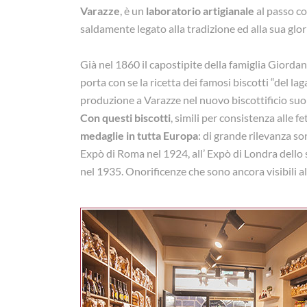
Varazze
, è un
laboratorio artigianale
al passo c
saldamente legato alla tradizione ed alla sua glor
Già nel 1860 il capostipite della famiglia Giordan
porta con se la ricetta dei famosi biscotti “del lag
produzione a Varazze nel nuovo biscottificio s
Con questi biscotti
, simili per consistenza alle f
medaglie in tutta Europa
: di grande rilevanza so
Expò di Roma nel 1924, all’ Expò di Londra dello 
nel 1935. Onorificenze che sono ancora visibili al