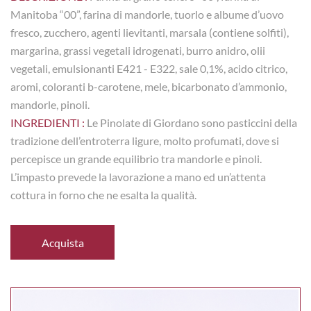
Manitoba “00”, farina di mandorle, tuorlo e albume d’uovo
fresco, zucchero, agenti lievitanti, marsala (contiene solfiti),
margarina, grassi vegetali idrogenati, burro anidro, olii
vegetali, emulsionanti E421 - E322, sale 0,1%, acido citrico,
aromi, coloranti b-carotene, mele, bicarbonato d’ammonio,
mandorle, pinoli.
INGREDIENTI :
Le Pinolate di Giordano sono pasticcini della
tradizione dell’entroterra ligure, molto profumati, dove si
percepisce un grande equilibrio tra mandorle e pinoli.
L’impasto prevede la lavorazione a mano ed un’attenta
cottura in forno che ne esalta la qualità.
Acquista