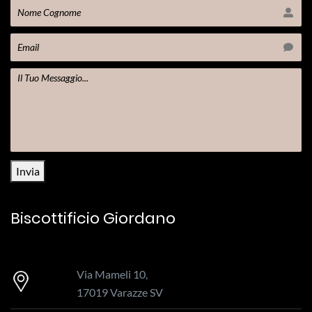
Invia
Biscottificio Giordano
Via Mameli 10,
17019 Varazze SV