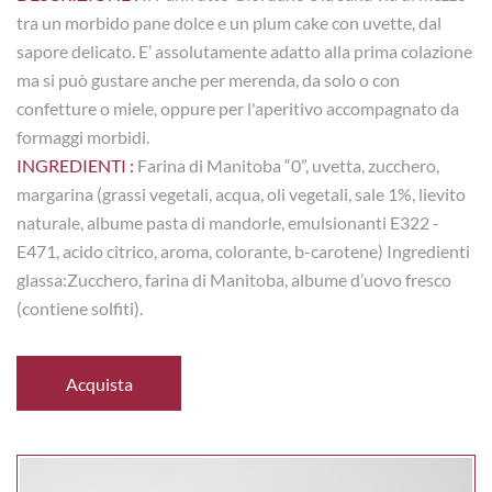
tra un morbido pane dolce e un plum cake con uvette, dal
sapore delicato. E’ assolutamente adatto alla prima colazione
ma si può gustare anche per merenda, da solo o con
confetture o miele, oppure per l'aperitivo accompagnato da
formaggi morbidi.
INGREDIENTI :
Farina di Manitoba “0”, uvetta, zucchero,
margarina (grassi vegetali, acqua, oli vegetali, sale 1%, lievito
naturale, albume pasta di mandorle, emulsionanti E322 -
E471, acido citrico, aroma, colorante, b-carotene) Ingredienti
glassa:Zucchero, farina di Manitoba, albume d’uovo fresco
(contiene solfiti).
Acquista