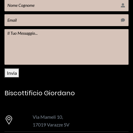
Invia
Biscottificio Giordano
Via Mameli 10,
17019 Varazze SV